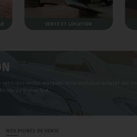
AR
VENTE ET LOCATION
ON
e véhicules toutes marques. Vous souhaitez acheter une vo
hicule qu'il vous faut.
NOS POINTS DE VENTE