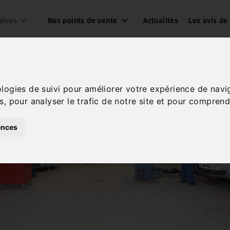
vices
Nos points de vente
Actualités
Les avis de
ologies de suivi pour améliorer votre expérience de navi
s, pour analyser le trafic de notre site et pour comprend
ences