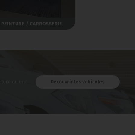
PEINTURE / CARROSSERIE
iture ou un
Découvrir les véhicules