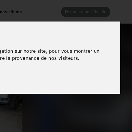
 nos clients
J'estime mon véhicule
gation sur notre site, pour vous montrer un
re la provenance de nos visiteurs.