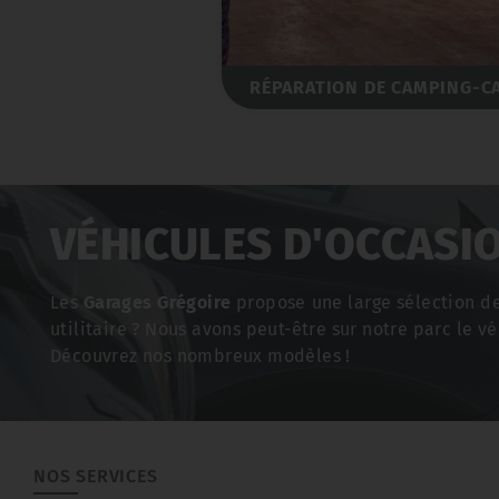
RÉPARATION DE CAMPING-C
VÉHICULES D'OCCASI
Les
Garages Grégoire
propose une large sélection d
utilitaire ? Nous avons peut-être sur notre parc le vé
Découvrez nos nombreux modèles !
NOS SERVICES