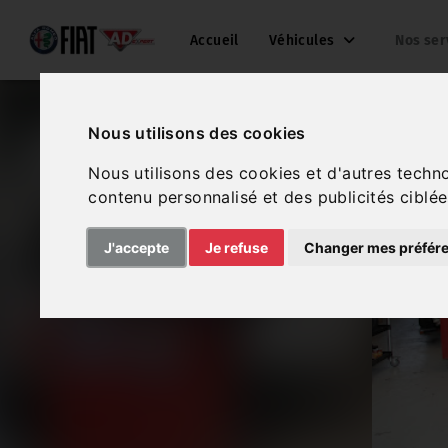
Accueil
Véhicules
Nos ser
Nous utilisons des cookies
Nous utilisons des cookies et d'autres techn
contenu personnalisé et des publicités ciblée
J'accepte
Je refuse
Changer mes préfér