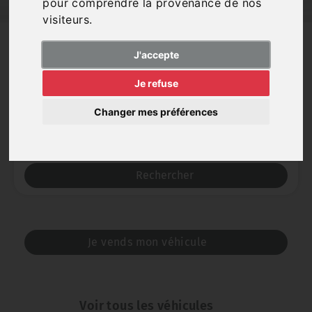
pour comprendre la provenance de nos
visiteurs.
J'accepte
Marque
Je refuse
Changer mes préférences
Catégorie
Rechercher
Je vends mon véhicule
Voir tous les véhicules