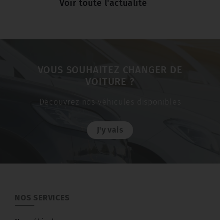
Voir toute l'actualité
VOUS SOUHAITEZ CHANGER DE
VOITURE ?
Découvrez nos véhicules disponibles
J'y vais
NOS SERVICES