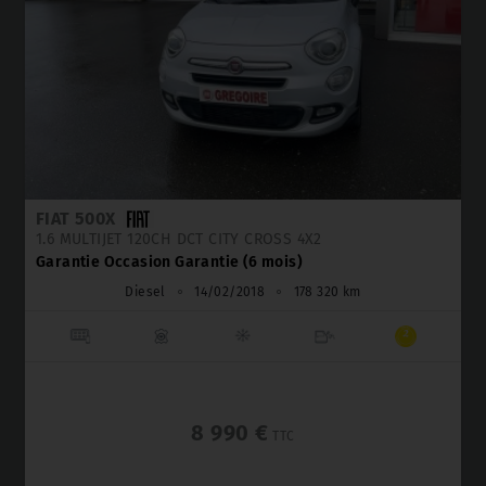
FIAT 500X
1.6 MULTIJET 120CH DCT CITY CROSS 4X2
Garantie Occasion Garantie (6 mois)
Diesel
⚬
14/02/2018
⚬
178 320 km
8 990 €
TTC